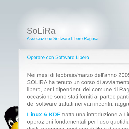
SoLiRa
Associazione Software Libero Ragusa
Operare con Software Libero
Nei mesi di febbraio/marzo dell’anno 200
SOLIRA ha tenuto un corso di avviamento 
libero, per i dipendenti del comune di Rag
occasione sono stati forniti ai partecipant
dei software trattati nei vari incontri, rag
Linux & KDE
tratta una introduzione a Lin
operazioni fondamentali per l’uso quotidian
diritti, permessi, gestione di file e director